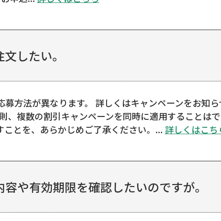
注文したい。
応募方法が異なります。 詳しくはキャンペーンをお知
原則、複数の割引キャンペーンを同時に適用することは
ことを、あらかじめご了承ください。...
詳しくはこち
内容や有効期限を確認したいのですが。