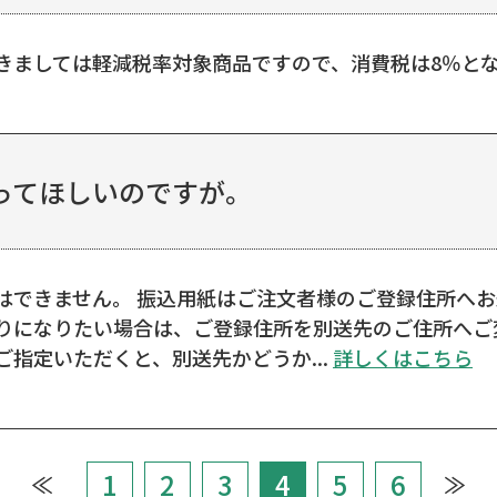
きましては軽減税率対象商品ですので、消費税は8％と
ってほしいのですが。
はできません。 振込用紙はご注文者様のご登録住所へお
りになりたい場合は、ご登録住所を別送先のご住所へご
指定いただくと、別送先かどうか...
詳しくはこちら
1
2
3
4
5
6
≪
≫