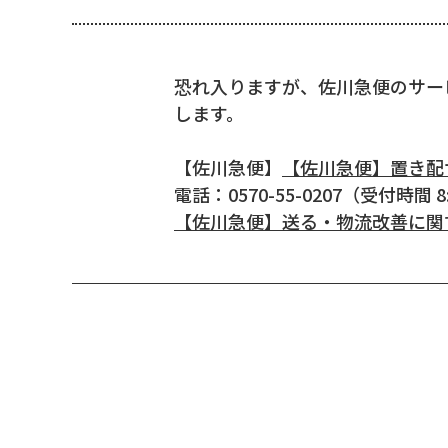
恐れ入りますが、佐川急便のサー
します。
【佐川急便】
【佐川急便】置き配
電話：
0570-55-0207
（受付時間 8:
【佐川急便】送る・物流改善に関