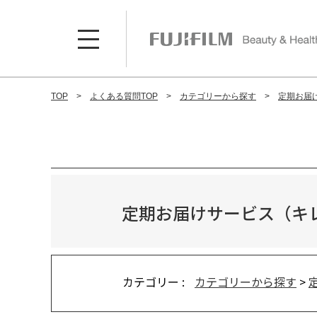
TOP
よくある質問TOP
カテゴリーから探す
定期お届
定期お届けサービス（キ
カテゴリー :
カテゴリーから探す
>