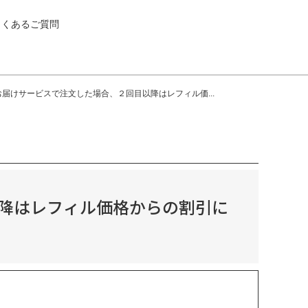
よくあるご質問
届けサービスで注文した場合、２回目以降はレフィル価...
降はレフィル価格からの割引に