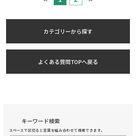
カテゴリーから探す
よくある質問TOPへ戻る
キーワード検索
スペースで区切ると言葉を組み合わせて検索できます。