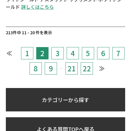
ールド
詳しくはこちら
213件中 11 - 20 件を表示
1
2
3
4
5
6
7
≪
8
9
21
22
≫
…
カテゴリーから探す
よくある質問TOPへ戻る