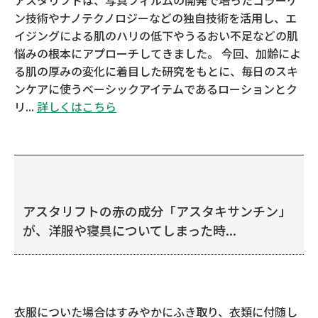
アスタリフトは、写真フィルムの開発で培ったコラーゲ
ン技術やナノテクノロジーなどの独自技術を活用し、エ
イジングによる肌のハリの低下やうるおい不足などの肌
悩みの根本にアプローチしてきました。 今回、加齢によ
る肌の厚みの変化に着目した研究をもとに、毎日のスキ
ンケアに使うベーシックアイテムであるローションとク
リ...
詳しくはこちら
アスタリフトの赤の成分「アスタキサンチン」
が、洋服や寝具についてしまった時...
衣服についた場合はすみやかにふき取り、衣類に付随し