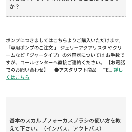
か？
ポンプにつきましてはこちらよりご購入いただけます。
「専用ポンプのご注文 」 ジェリーアクアリスタ やクリ
ームなど『ジャータイプ』の外容器については お手数で
すが、コールセンターへ直接ご連絡ください。 【お電話
でのお問い合わせ】 ●アスタリフト商品 TE...
詳し
くはこちら
基本のスカルプフォーカスブラシの使い方を教
えて下さい。（インバス、アウトバス）