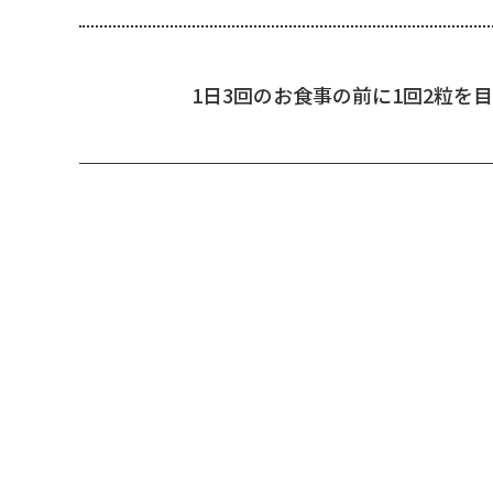
1日3回のお食事の前に1回2粒