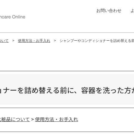
お問い合わせ
ついて
使用方法・お手入れ
シャンプーやコンディショナーを詰め替える
ョナーを詰め替える前に、容器を洗った方
化粧品について
>
使用方法・お手入れ