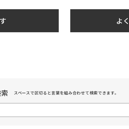
す
よく
検索
スペースで区切ると言葉を組み合わせて検索できます。