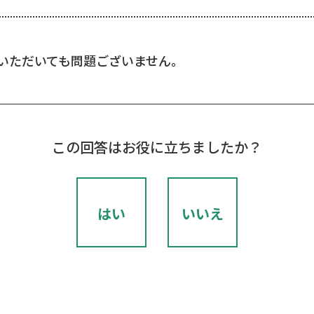
いただいても問題ございません。
この回答はお役に立ちましたか？
はい
いいえ