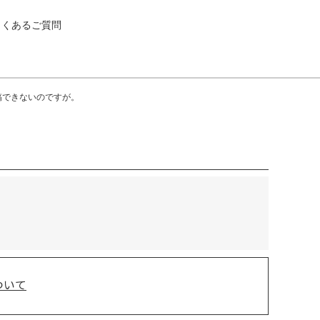
よくあるご質問
稿できないのですが。
ついて