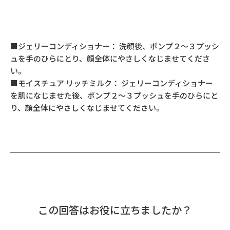
■ジェリーコンディショナー： 洗顔後、ポンプ２～３プッシ
ュを手のひらにとり、顔全体にやさしくなじませてくださ
い。
■モイスチュア リッチミルク： ジェリーコンディショナー
を肌になじませた後、ポンプ２～３プッシュを手のひらにと
り、顔全体にやさしくなじませてください。
この回答はお役に立ちましたか？