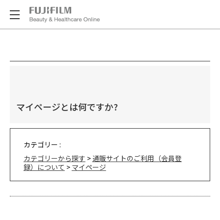
マイページとは何ですか?
カテゴリー :
カテゴリーから探す
>
通販サイトのご利用（会員登
録）について
>
マイページ