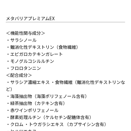
メタバリアプレミアムEX
＜機能性関与成分＞
・サラシノール
・難消化性デキストリン（食物繊維）
・エピガロカテキンガレート
・モノグルコシルルチン
・フロロタンニン
＜配合成分＞
・サラシア濃縮エキス ・食物繊維（難消化性デキストリンな
ど）
・海藻抽出物（海藻ポリフェノール含有）
・緑茶抽出物（カテキン含有）
・赤ワインポリフェノール
・酵素処理ルチン（ケルセチン配糖体含有）
・クロム ・トウガラシエキス （カプサイシン含有）