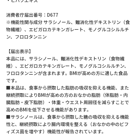
・ヒハツエキス
消費者庁届出番号：D677
※機能性関与成分 サラシノール、難消化性デキストリン（食
物繊維）、エピガロカテキンガレート、モノグルコシルルチ
ン、フロロタンニン
【届出表示】
本品には、サラシノール、難消化性デキストリン（食物繊
維）、エピガロカテキンガレート、モノグルコシルルチン、
フロロタンニンが含まれます。BMIが高めの方に適した食品
です。
■本品は、食事から摂取した脂肪の吸収を抑える機能、また
継続摂取によりBMIが高めの方のおなかの脂肪（体脂肪・内
臓脂肪・皮下脂肪）・体重・ウエスト周囲径を減らすことで
高めのBMIを低下させる機能があります。
■サラシノールは、食事から摂取した糖の吸収を抑える機能
性と、継続摂取により腸内環境を整える（おなかの中のビフ
ィズス菌を増やす）機能性が報告されています。