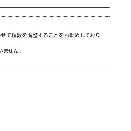
わせて粒数を調整することをお勧めしており
いません。