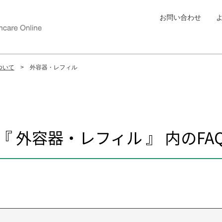
お問い合わせ
ついて
外容器・レフィル
『 外容器・レフィル 』 内のFA