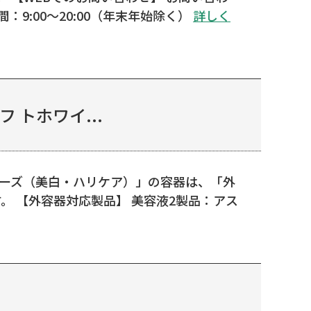
間：9:00～20:00（年末年始除く）
詳しく
トホワイ...
リーズ（美白・ハリケア）」の容器は、「外
 【外容器対応製品】 美容液2製品：アス