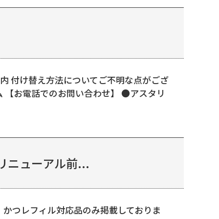
内 付け替え方法についてご不明な点がござ
ム 【お電話でのお問い合わせ】 ●アスタリ
ニューアル前...
品、かつレフィル対応品のみ掲載しておりま