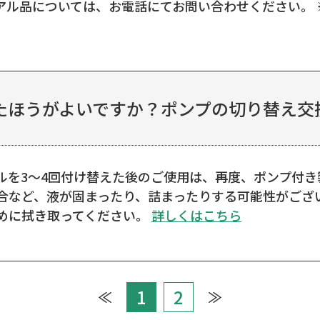
ューアル品については、お電話にてお問い合わせください。 
ほうがよいですか？ポンプの切り替え交換
ルを3～4回付け替えた後のご使用は、再度、ポンプ付き
合など、液が固まったり、詰まったりする可能性がござい
めに拭き取ってください。
詳しくはこちら
1
2
≪
≫