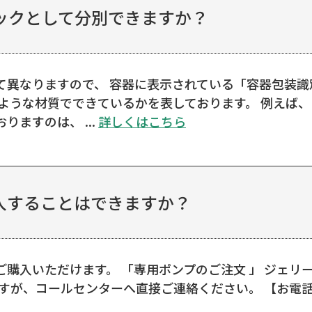
ックとして分別できますか？
て異なりますので、 容器に表示されている「容器包装
のような材質でできているかを表しております。 例えば
ますのは、 ...
詳しくはこちら
入することはできますか？
購入いただけます。 「専用ポンプのご注文 」 ジェリ
ですが、コールセンターへ直接ご連絡ください。 【お電