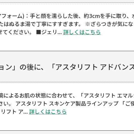
アフォーム)：手と顔を濡らした後、約3cmを手に取り
たはぬるま湯で丁寧にすすぎます。 ※ざらつきが気に
ください。 ■ジェリ...
詳しくはこちら
ョン」の後に、「アスタリフト アドバンスド
境によるお肌の状態に合わせて、「アスタリフト エマル
い。 アスタリフト スキンケア製品ラインアップ 「ご
フト ア...
詳しくはこちら