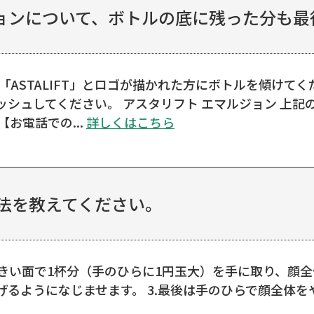
ンについて、ボトルの底に残った分も最後
ASTALIFT」とロゴが描かれた方にボトルを傾けてくだ
シュしてください。 アスタリフト エマルジョン 上
お電話での...
詳しくはこちら
方法を教えてください。
大きい面で1杯分（手のひらに1円玉大）を手に取り、顔全
げるようになじませます。 3.最後は手のひらで顔全体