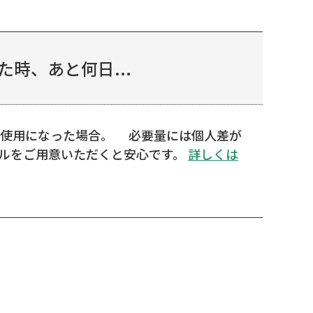
時、あと何日...
晩ご使用になった場合。 必要量には個人差が
ィルをご用意いただくと安心です。
詳しくは