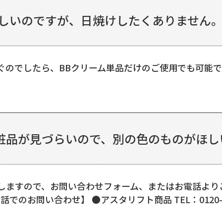
しいのですが、日焼けしたくありません。ア
でしたら、BBクリーム単品だけのご使用でも可能です。 B
粧品が見づらいので、別の色のものがほし
しますので、お問い合わせフォーム、またはお電話よりご
のお問い合わせ】 ●アスタリフト商品 TEL：0120-596