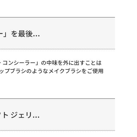
」を最後...
チ コンシーラー」の中味を外に出すことは
リップブラシのようなメイクブラシをご使用
 ジェリ...