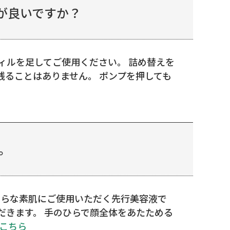
が良いですか？
ィルを足してご使用ください。 詰め替えを
ることはありません。 ポンプを押しても
。
さらな素肌にご使用いただく先行美容液で
だきます。 手のひらで顔全体をあたためる
こちら