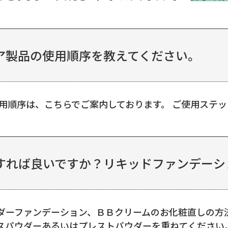
ア製品の使用順序を教えてください。
使用順序は、こちらでご案内しております。 ご使用ステ
れば良いですか？リキッドファンデーショ
ダーファンデーション、ＢＢクリームのお化粧直しの方
スパウダーあるいはプレストパウダーを重ねてください