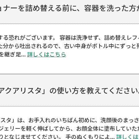
ョナーを詰め替える前に、容器を洗った方
する恐れがございます。 容器は洗浄せず、詰め替えレフ
た分から吐出されるので、古い中身がボトル中にずっと残
継ぎ足...
詳しくはこちら
ーアクアリスタ」の使い方を教えてください
アリスタ」は、お手入れのいちばん初めに、洗顔後のまっ
でジェリーを軽く伸ばしてから、お顔全体に塗布していた
となじませてください。 手のぬくもりによ...
詳しくは