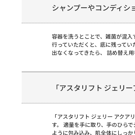
シャンプーやコンディシ
容器を洗うとことで、雑菌が混入
行っていただくと、底に残ってい
出なくなってきたら、 詰め替え用を
「アスタリフト ジェリ
「アスタリフト ジェリー アク
す。 適量を手に取り、手のひら
ように包み込み、肌全体にしっかり