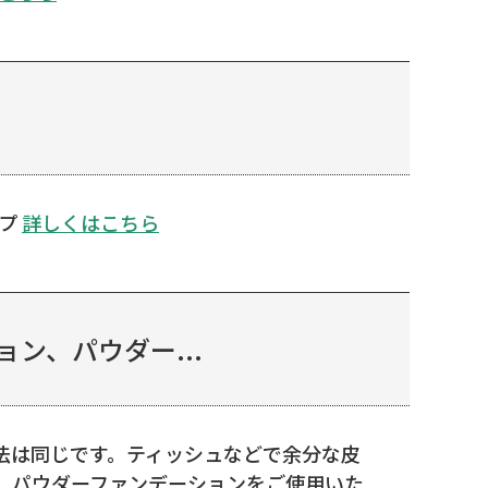
ップ
詳しくはこちら
ン、パウダー...
法は同じです。ティッシュなどで余分な皮
。パウダーファンデーションをご使用いた