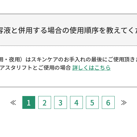
容液と併用する場合の使用順序を教えてく
ア（朝用・夜用）はスキンケアのお手入れの最後にご使用
■アスタリフトとご使用の場合
詳しくはこちら
1
2
3
4
5
6
≪
≫