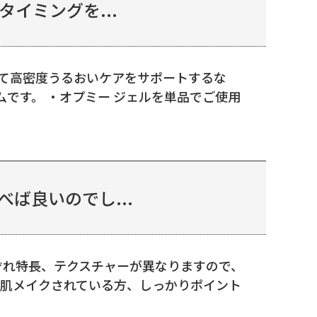
イミングを...
して高密度うるおいケアをサポートするな
です。 ・オプミー ジェルを単品でご使用
ば良いのでし...
ぞれ特長、テクスチャーが異なりますので、
り肌メイクされている方、しっかりポイント