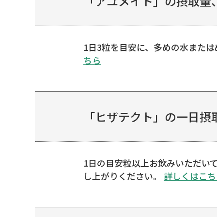
「アユメイト」の摂取量
1日3粒を目安に、多めの水また
ちら
「ヒザテクト」の一日摂取
1日の目安粒以上お飲みいただい
し上がりください。
詳しくはこち