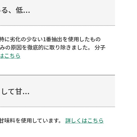
、低...
特に劣化の少ない1番抽出を使用したもの
みの原因を徹底的に取り除きました。 分子
はこちら
て甘...
甘味料を使用しています。
詳しくはこちら