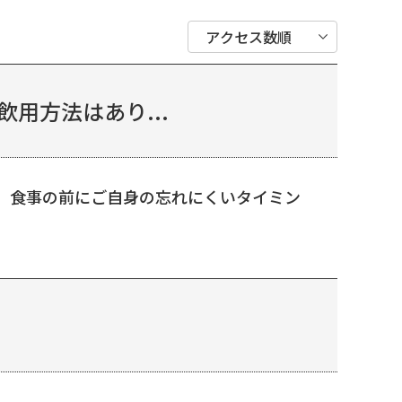
用方法はあり...
、食事の前にご自身の忘れにくいタイミン