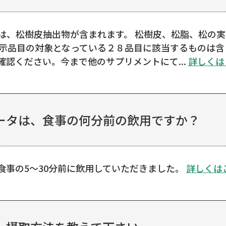
は、松樹皮抽出物が含まれます。 松樹皮、松脂、松の
表示品目の対象となっている２８品目に該当するものは
認ください。今まで他のサプリメントにて...
詳しくは
ータは、食事の何分前の飲用ですか？
食事の5～30分前に飲用していただきました。
詳しくは