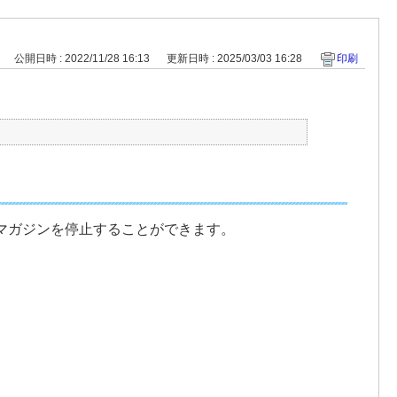
公開日時 : 2022/11/28 16:13
更新日時 : 2025/03/03 16:28
印刷
マガジンを停止することができます。