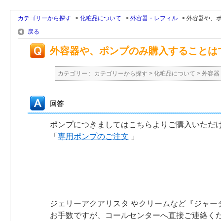
カテゴリーから探す
>
化粧品について
>
外容器・レフィル
>
外容器や、ポ
戻る
外容器や、ポンプのみ購入することは
カテゴリー :
カテゴリーから探す
>
化粧品について
>
外容器
回答
ポンプにつきましてはこちらよりご購入いただ
「
専用ポンプのご注文
」
ジェリーアクアリスタ やクリームなど『ジャー
お手数ですが、コールセンターへ直接ご連絡く