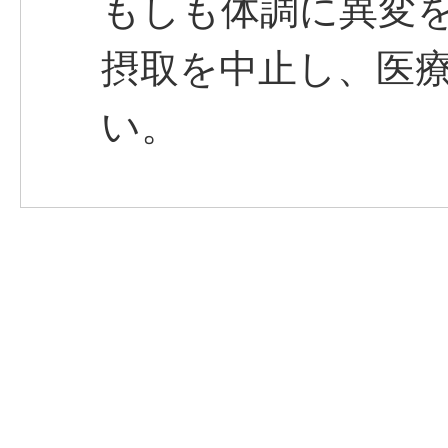
もしも体調に異変
摂取を中止し、医
い。