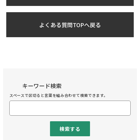
よくある質問TOPへ戻る
キーワード検索
スペースで区切ると言葉を組み合わせて検索できます。
検索する