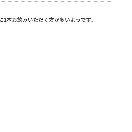
に1本お飲みいただく方が多いようです。
。