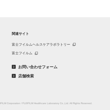
関連サイト
富士フイルムヘルスケアラボラトリー
富士フイルム
お問い合わせフォーム
店舗検索
IFILM Corporation / FUJIFILM Healthcare Laboratory Co.,Ltd. All Rights Reserved.