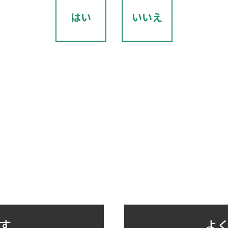
はい
いいえ
す
よく