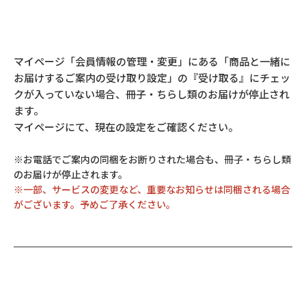
マイページ「会員情報の管理・変更」にある「商品と一緒に
お届けするご案内の受け取り設定」の『受け取る』にチェッ
クが入っていない場合、冊子・ちらし類のお届けが停止され
ます。
マイページにて、現在の設定をご確認ください。
※お電話でご案内の同梱をお断りされた場合も、冊子・ちらし類
のお届けが停止されます。
※一部、サービスの変更など、重要なお知らせは同梱される場合
がございます。予めご了承ください。