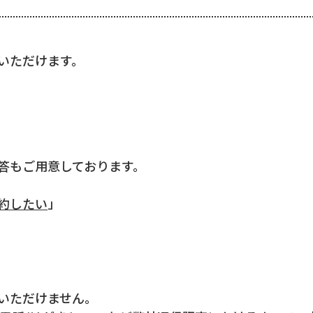
いただけます。
答もご用意しております。
約したい
」
いただけません。